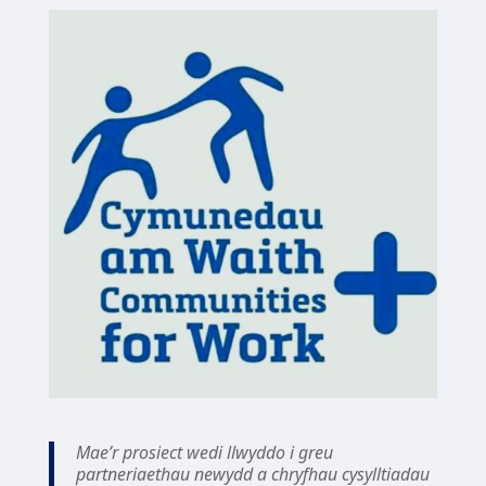
Mae’r prosiect wedi llwyddo i greu
partneriaethau newydd a chryfhau cysylltiadau