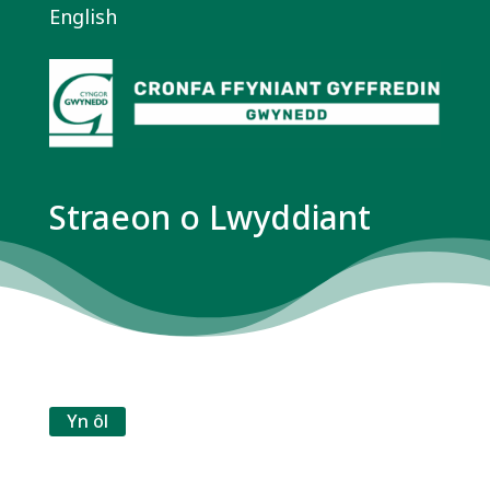
English
Straeon o Lwyddiant
Yn ôl