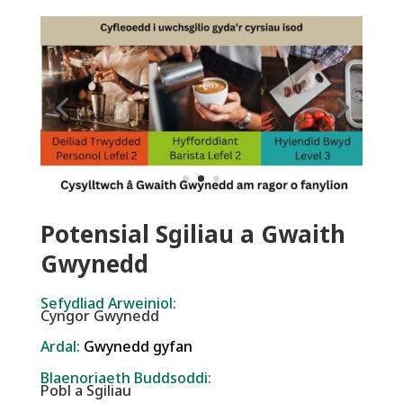
Potensial Sgiliau a Gwaith
Gwynedd
Sefydliad Arweiniol:
Cyngor Gwynedd
Ardal:
Gwynedd gyfan
Blaenoriaeth Buddsoddi:
Pobl a Sgiliau